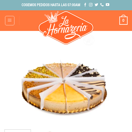
Saltar
COGEMOS PEDIDOS HASTA LAS 07:00AM
al
contenido
0