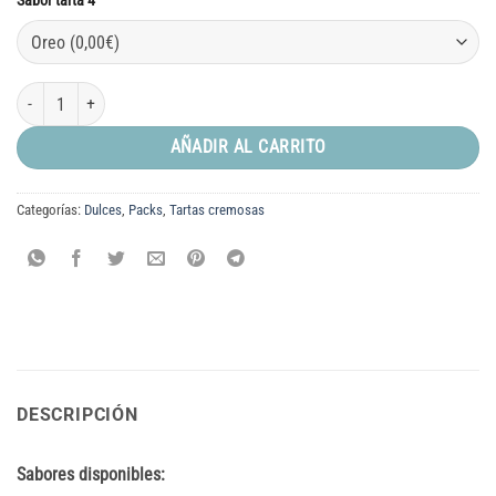
Sabor tarta 4
Caja de 4 tartas cremosas de 750 g cantidad
AÑADIR AL CARRITO
Categorías:
Dulces
,
Packs
,
Tartas cremosas
DESCRIPCIÓN
Sabores disponibles: