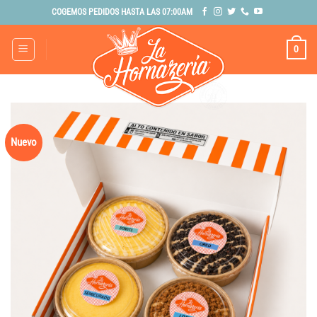
Saltar
COGEMOS PEDIDOS HASTA LAS 07:00AM
al
contenido
0
Nuevo